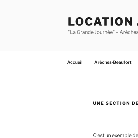
Aller
au
LOCATION
contenu
principal
"La Grande Journée" – Arêche
Accueil
Arêches-Beaufort
UNE SECTION DE
C’est un exemple de