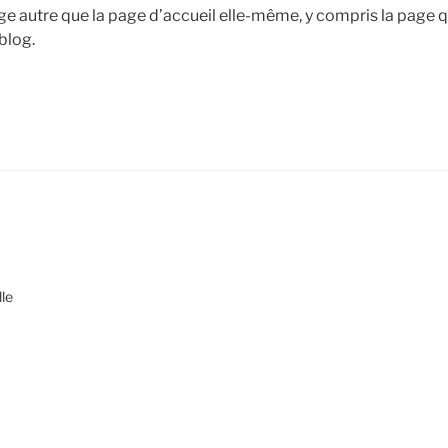
ge autre que la page d’accueil elle-même, y compris la page q
 blog.
lle