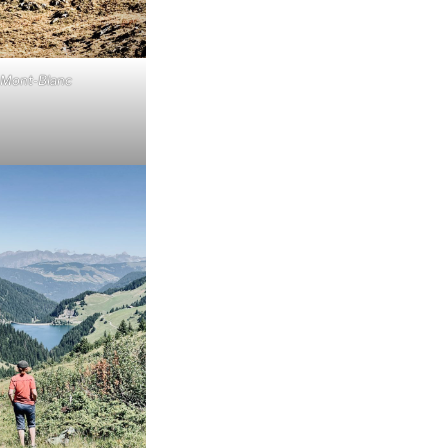
 Mont-Blanc