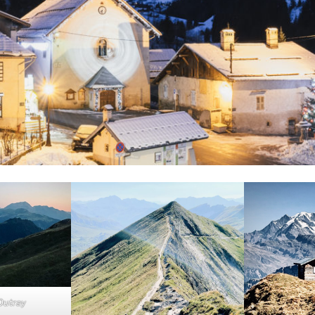
Outray