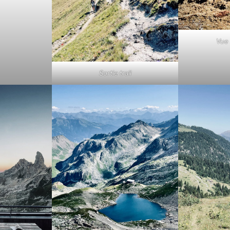
Vue
Sortie trail