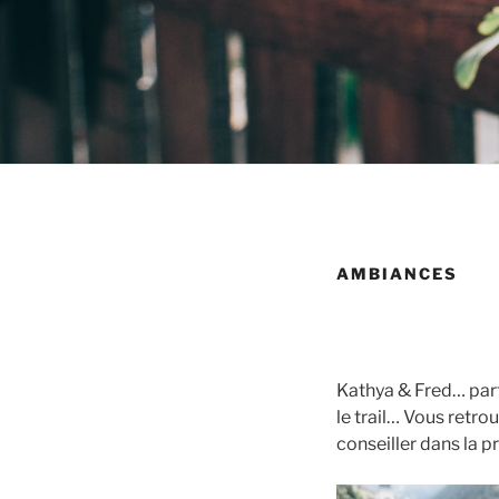
AMBIANCES
Kathya & Fred… parta
le trail… Vous retr
conseiller dans la p