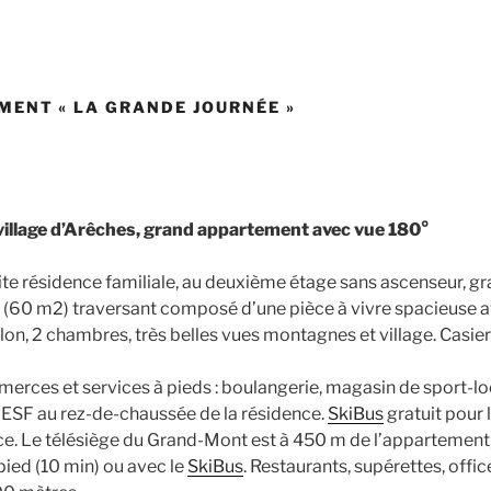
MENT « LA GRANDE JOURNÉE »
illage d’Arêches, grand appartement avec vue 180°
te résidence familiale, au deuxième étage sans ascenseur, g
(60 m2) traversant composé d’une pièce à vivre spacieuse a
lon, 2 chambres, très belles vues montagnes et village. Casier 
erces et services à pieds : boulangerie, magasin de sport-l
l’ESF au rez-de-chaussée de la résidence.
SkiBus
gratuit pour l
ce. Le télésiège du Grand-Mont est à 450 m de l’appartement, 
pied (10 min) ou avec le
SkiBus
. Restaurants, supérettes, offi