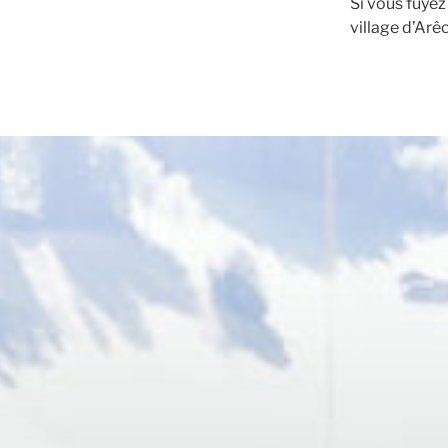
Si vous fuyez
village d’Arê