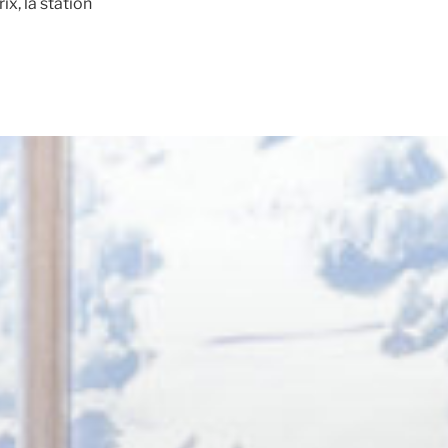
ix, la station