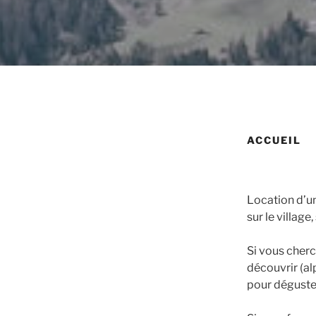
ACCUEIL
Location d’u
sur le village
Si vous cherc
découvrir (al
pour déguste