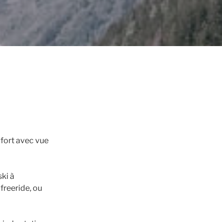
fort avec vue
ski à
freeride, ou