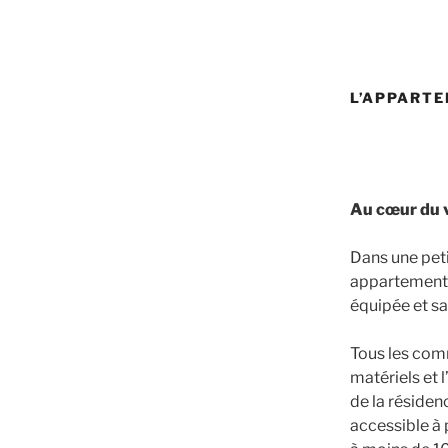
L’APPARTE
Au cœur du v
Dans une peti
appartement 
équipée et sa
Tous les comm
matériels et 
de la résiden
accessible à 