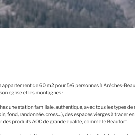
n appartement de 60 m2 pour 5/6 personnes à Arêches-Beau
, son église et les montagnes :
hez une station familiale, authentique, avec tous les types de 
pin, fond, randonnée, cross…), des espaces vierges à tracer en 
r des produits AOC de grande qualité, comme le Beaufort.